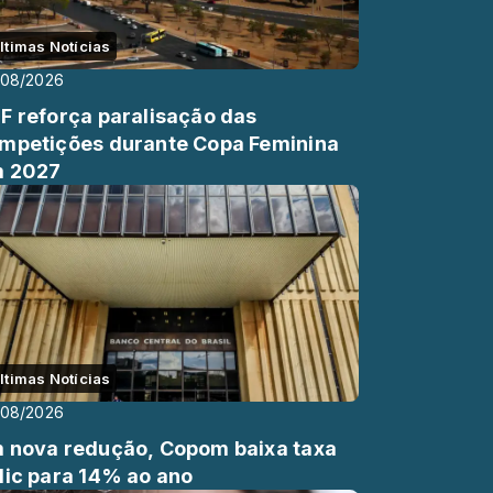
ltimas Notícias
/08/2026
F reforça paralisação das
mpetições durante Copa Feminina
 2027
ltimas Notícias
/08/2026
 nova redução, Copom baixa taxa
lic para 14% ao ano