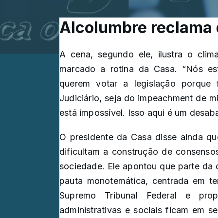
Alcolumbre reclama 
A cena, segundo ele, ilustra o cli
marcado a rotina da Casa. “Nós e
querem votar a legislação porque
Judiciário, seja do impeachment de mi
está impossível. Isso aqui é um desaba
O presidente da Casa disse ainda q
dificultam a construção de consenso
sociedade. Ele apontou que parte da
pauta monotemática, centrada em t
Supremo Tribunal Federal e prop
administrativas e sociais ficam em 