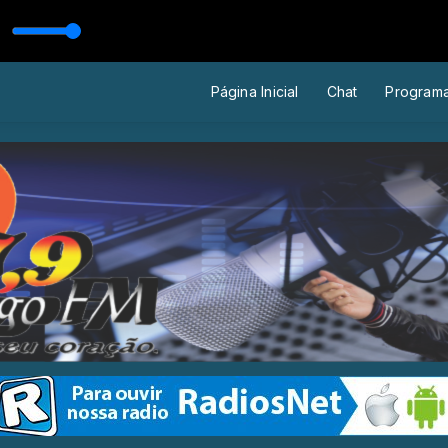
 TOTAL com MANOEL TAVARES
Página Inicial
Chat
Program