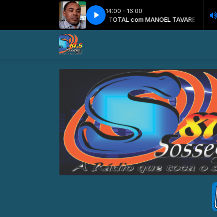
14:00 - 16:00
TARDE TOTAL com MANOEL TAVARES
TARDE