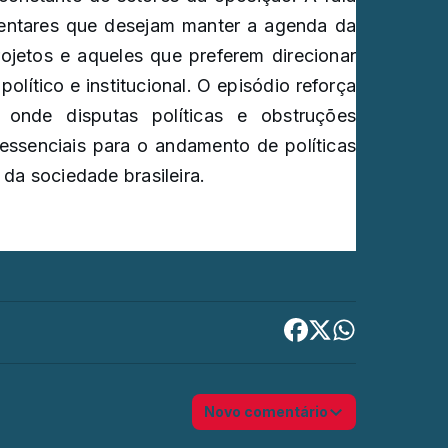
mentares que desejam manter a agenda da
ojetos e aqueles que preferem direcionar
olítico e institucional. O episódio reforça
onde disputas políticas e obstruções
essenciais para o andamento de políticas
 da sociedade brasileira.
Novo comentário