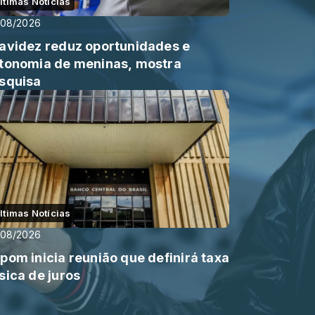
ltimas Notícias
/08/2026
avidez reduz oportunidades e
tonomia de meninas, mostra
squisa
ltimas Notícias
/08/2026
pom inicia reunião que definirá taxa
sica de juros