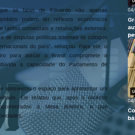
Ú
04
 que as falas de Eduardo não apenas
 também podem ter reflexos econômicos
Gr
au
tarifas comerciais e retaliações externas.
pe
de disputas políticas internas se coloque
rnacionais do país”, reforçou. Para ele, o
iro para atacar o Brasil compromete a
m dúvida a capacidade do Parlamento de
re aproveitou o espaço para apresentar um
Ú
Senado. Ele relatou que, após o recesso
04
 acorrentados à Mesa diretora, o que
Co
ividades.
bá