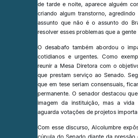
de tarde e noite, aparece alguém co
criando algum transtorno, agredind
assunto que não é o assunto do Bra
resolver esses problemas que a gente p
O desabafo também abordou o impa
cotidianos e urgentes. Como exempl
reunir a Mesa Diretora com o objetivo
que prestam serviço ao Senado. Seg
que em tese seriam consensuais, ficam
permanente. O senador destacou que 
imagem da instituição, mas a vida
aguarda votações de projetos importa
Com esse discurso, Alcolumbre expôs
cúpula do Senado diante da pressão 