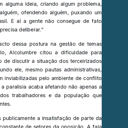
m alguma ideia, criando algum problema,
o alguém, ofendendo alguém, puxando um
sil. E aí a gente não consegue de fato
recisa deliberar.”
cto dessa postura na gestão de temas
o, Alcolumbre citou a dificuldade para
 de discutir a situação dos terceirizados
undo ele, mesmo pautas administrativas,
 inviabilizadas pelo ambiente de conflito
a paralisia acaba afetando não apenas a
 dos trabalhadores e da população que
ntes.
 publicamente a insatisfação de parte da
constante de setores da oposição. A fala