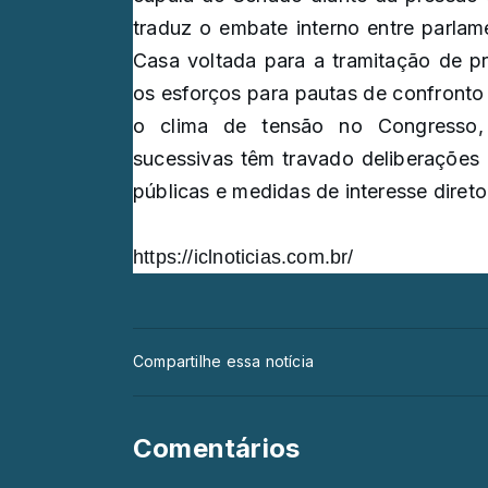
traduz o embate interno entre parla
Casa voltada para a tramitação de pr
os esforços para pautas de confronto p
o clima de tensão no Congresso, 
sucessivas têm travado deliberações 
públicas e medidas de interesse direto
https://iclnoticias.com.br/
Compartilhe essa notícia
Comentários